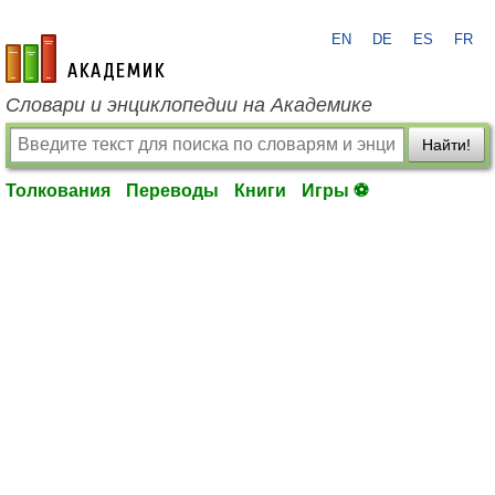
EN
DE
ES
FR
academic.ru
Словари и энциклопедии на Академике
Найти!
Толкования
Переводы
Книги
Игры ⚽