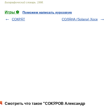
Биографический словарь
.
1998
.
Игры ⚽
Поможем написать курсовую
СОКРÁТ
СОЛÁНА (Solana) Хосе
Смотреть что такое "СОКУ́РОВ Александр