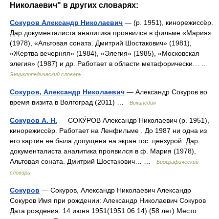
Николаевич" в других словарях:
Сокуров Александр Николаевич
— (р. 1951), кинорежиссёр.
Дар документалиста аналитика проявился в фильме «Мария»
(1978), «Альтовая соната. Дмитрий Шостакович» (1981),
«Жертва вечерняя» (1984), «Элегия» (1985), «Московская
элегия» (1987) и др. Работает в области метафорически… …
Энциклопедический словарь
Сокуров, Александр Николаевич
— Александр Сокуров во
время визита в Волгоград (2011) …
Википедия
Сокуров А. Н.
— СОКУ́РОВ Александр Николаевич (р. 1951),
кинорежиссёр. Работает на Ленфильме . До 1987 ни одна из
его картин не была допущена на экран гос. цензурой. Дар
документалиста аналитика проявился в ф. Мария (1978),
Альтовая соната. Дмитрий Шостакович… …
Биографический
словарь
Сокуров
— Сокуров, Александр Николаевич Александр
Сокуров Имя при рождении: Александр Николаевич Сокуров
Дата рождения: 14 июня 1951(1951 06 14) (58 лет) Место