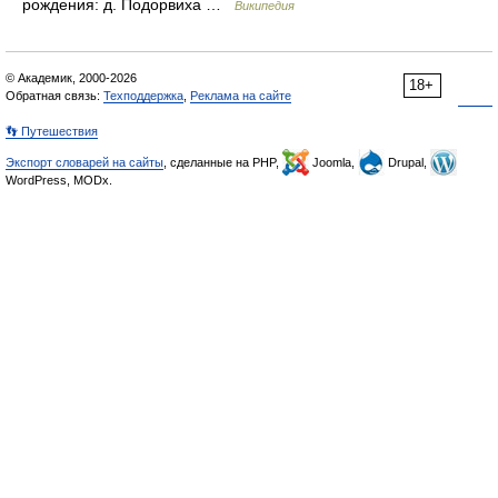
рождения: д. Подорвиха …
Википедия
© Академик, 2000-2026
18+
Обратная связь:
Техподдержка
,
Реклама на сайте
👣 Путешествия
Экспорт словарей на сайты
, сделанные на PHP,
Joomla,
Drupal,
WordPress, MODx.