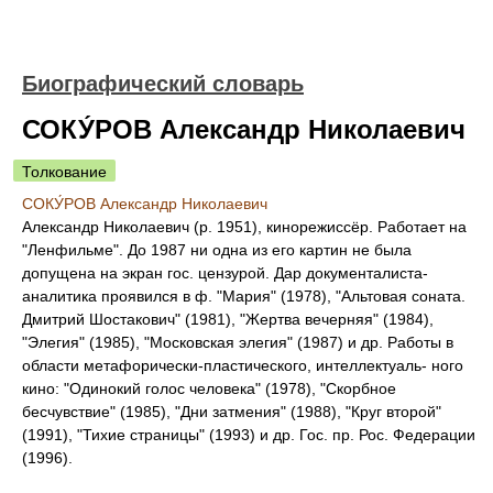
Биографический словарь
СОКУ́РОВ Александр Николаевич
Толкование
СОКУ́РОВ Александр Николаевич
Александр Николаевич (р. 1951), кинорежиссёр. Работает на
"Ленфильме". До 1987 ни одна из его картин не была
допущена на экран гос. цензурой. Дар документалиста-
аналитика проявился в ф. "Мария" (1978), "Альтовая соната.
Дмитрий Шостакович" (1981), "Жертва вечерняя" (1984),
"Элегия" (1985), "Московская элегия" (1987) и др. Работы в
области метафорически-пластического, интеллектуаль- ного
кино: "Одинокий голос человека" (1978), "Скорбное
бесчувствие" (1985), "Дни затмения" (1988), "Круг второй"
(1991), "Тихие страницы" (1993) и др. Гос. пр. Рос. Федерации
(1996).